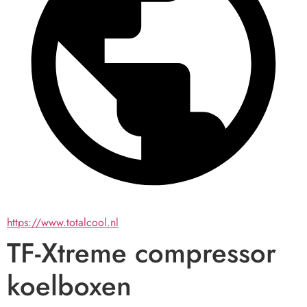
https://www.totalcool.nl
TF-Xtreme compressor
koelboxen