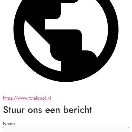
https://www.totalcool.nl
Stuur ons een bericht
Naam