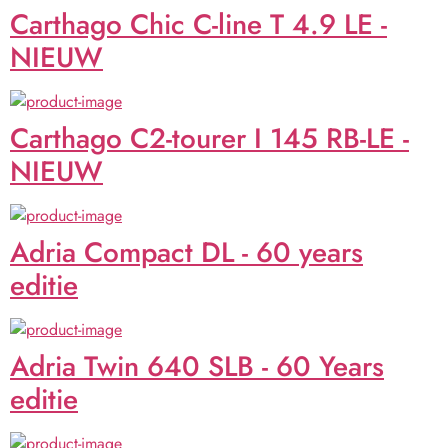
Carthago Chic C-line T 4.9 LE -
NIEUW
Carthago C2-tourer I 145 RB-LE -
NIEUW
Adria Compact DL - 60 years
editie
Adria Twin 640 SLB - 60 Years
editie