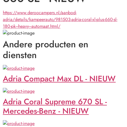
https://www.deroocampers.nl/aanbod-
adria/details/kampeerauto/981503-adria-coral-xl-plus-660-sl-
180-pk---heavy---automaat.html/
Andere producten en
diensten
Adria Compact Max DL - NIEUW
Adria Coral Supreme 670 SL -
Mercedes-Benz - NIEUW