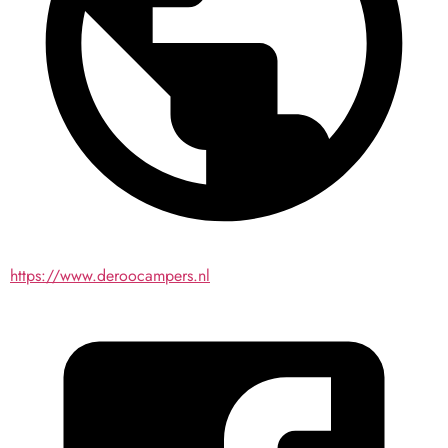
https://www.deroocampers.nl