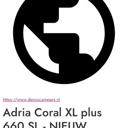
https://www.deroocampers.nl
Adria Coral XL plus
660 SL - NIEUW