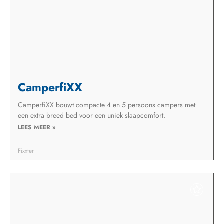
CamperfiXX
CamperfiXX bouwt compacte 4 en 5 persoons campers met
een extra breed bed voor een uniek slaapcomfort.
LEES MEER »
Fixxter