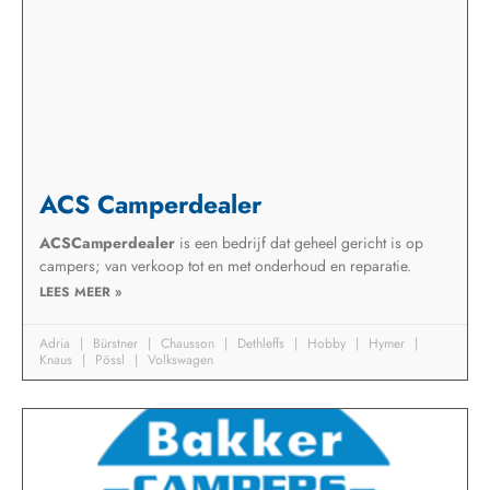
ACS Camperdealer
ACSCamperdealer
is een bedrijf dat geheel gericht is op
campers; van verkoop tot en met onderhoud en reparatie.
LEES MEER »
Adria
Bürstner
Chausson
Dethleffs
Hobby
Hymer
Knaus
Pössl
Volkswagen