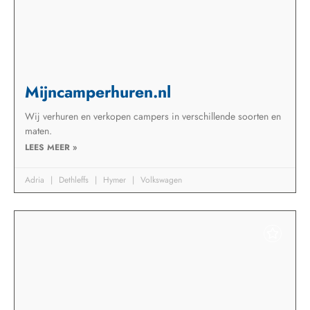
Mijncamperhuren.nl
Wij verhuren en verkopen campers in verschillende soorten en
maten.
LEES MEER »
Adria
Dethleffs
Hymer
Volkswagen