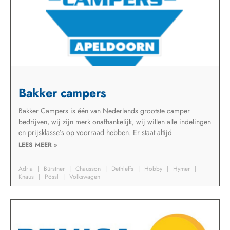
Bakker campers
Bakker Campers is één van Nederlands grootste camper
bedrijven, wij zijn merk onafhankelijk, wij willen alle indelingen
en prijsklasse’s op voorraad hebben. Er staat altijd
LEES MEER »
Adria
Bürstner
Chausson
Dethleffs
Hobby
Hymer
Knaus
Pössl
Volkswagen