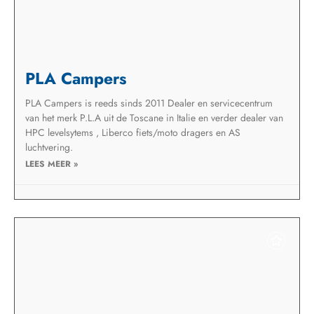
PLA Campers
PLA Campers is reeds sinds 2011 Dealer en servicecentrum
van het merk P.L.A uit de Toscane in Italie en verder dealer van
HPC levelsytems , Liberco fiets/moto dragers en AS
luchtvering.
LEES MEER »