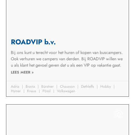
ROADVIP b.v.
Bij ons kunt u terecht voor het huren of kopen van buscampers.
Ook verhuren we campers van derden. Bij ROADVIP willen we
u als klant het gevoel geven dat u als een VIP op vakantie gaat.
LEES MEER »
Adria
Bravia
Bürstner
Chausson
Dethleffs
Hobby
Hymer
Knaus
Pössl
Volkswagen