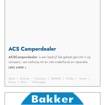
ACS Camperdealer
ACSCamperdealer
is een bedrijf dat geheel gericht is op
campers; van verkoop tot en met onderhoud en reparatie.
LEES MEER »
Adria
Bürstner
Chausson
Dethleffs
Hobby
Hymer
Knaus
Pössl
Volkswagen