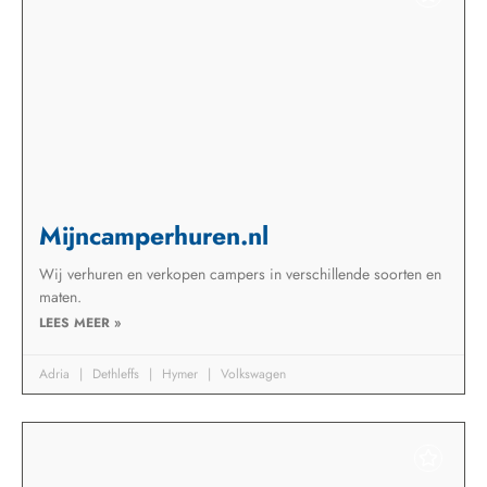
Mijncamperhuren.nl
Wij verhuren en verkopen campers in verschillende soorten en
maten.
LEES MEER »
Adria
Dethleffs
Hymer
Volkswagen