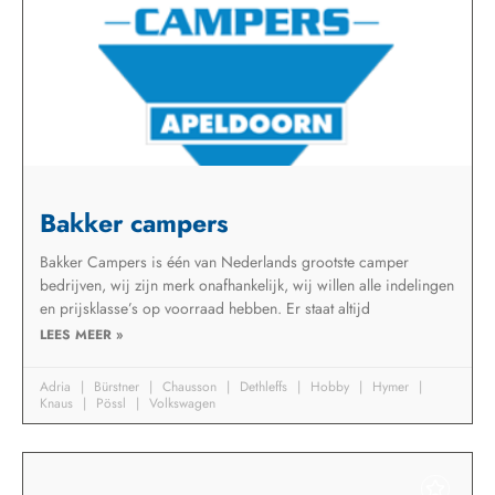
Bakker campers
Bakker Campers is één van Nederlands grootste camper
bedrijven, wij zijn merk onafhankelijk, wij willen alle indelingen
en prijsklasse’s op voorraad hebben. Er staat altijd
LEES MEER »
Adria
Bürstner
Chausson
Dethleffs
Hobby
Hymer
Knaus
Pössl
Volkswagen