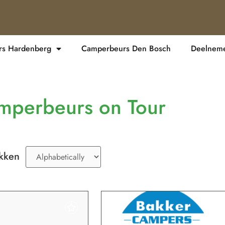
s Hardenberg
Camperbeurs Den Bosch
Deelnemer
mperbeurs on Tour
ikken