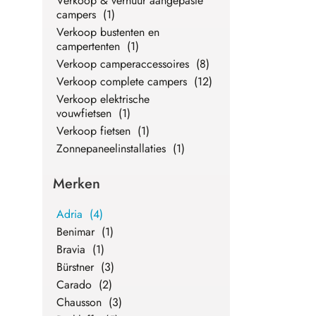
Verkoop & verhuur aangepaste
campers (1)
Verkoop bustenten en
campertenten (1)
Verkoop camperaccessoires (8)
Verkoop complete campers (12)
Verkoop elektrische
vouwfietsen (1)
Verkoop fietsen (1)
Zonnepaneelinstallaties (1)
Merken
Adria (4)
Benimar (1)
Bravia (1)
Bürstner (3)
Carado (2)
Chausson (3)