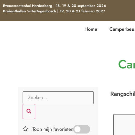
Evenementenhal Hardenberg | 18, 19 & 20 september 2026
Brabanthallen ‘s-Hertogenbosch | 19, 20 & 21 februari 2027
Home
Camperbeur
Ca
Rangsch
Toon mijn favorieten