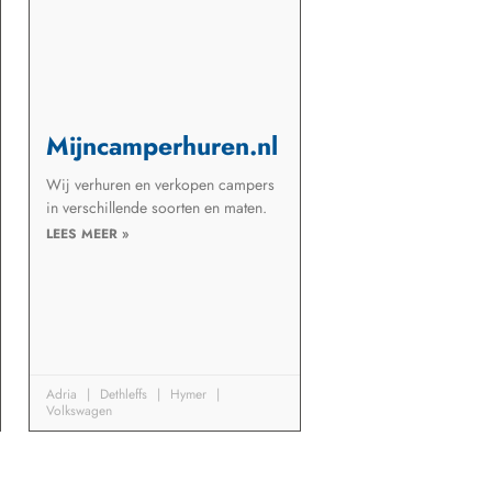
Mijncamperhuren.nl
Wij verhuren en verkopen campers
in verschillende soorten en maten.
LEES MEER »
Adria
Dethleffs
Hymer
Volkswagen