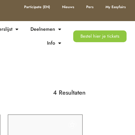
Participate (EN)
Nieuws
Pers
My Easyfairs
slijst
Deelnemen
Bestel hier je tickets
Info
4 Resultaten