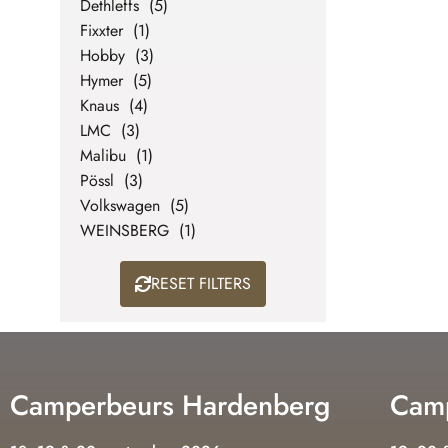
Dethleffs (5)
Fixxter (1)
Hobby (3)
Hymer (5)
Knaus (4)
LMC (3)
Malibu (1)
Pössl (3)
Volkswagen (5)
WEINSBERG (1)
RESET FILTERS
Camperbeurs Hardenberg
Camp