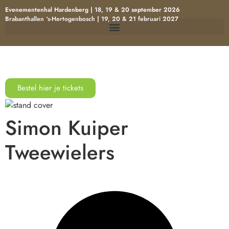
Evenementenhal Hardenberg | 18, 19 & 20 september 2026
Brabanthallen ‘s-Hertogenbosch | 19, 20 & 21 februari 2027
Bestel hier je tickets
Simon Kuiper
Tweewielers