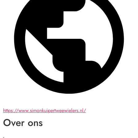
https://www.simonkuipertweewielers.nl/
Over ons
-