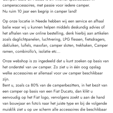
camperaccessoires, met passie voor iedere camper. 
Nu ruim 10 jaar een begrip in camper land!
Op onze locatie in Neede hebben wij een service en afhaal 
balie waar wij u kunnen helpen middels deskundig advies of 
het afhalen van uw online bestelling, denk hierbij aan artikelen 
zoals daglichtpanelen, luchtvering, LPG flessen, fietsdragers, 
dakluiken, luifels, maxxfan, camper sloten, trekhaken, Camper 
ramen, combirollo's, isolatie etc…
Onze webshop is zo ingedeeld dat u kunt zoeken op basis van 
het onderstel van uw camper. Zo ziet u in één oog opslag 
welke accessoires er allemaal voor uw camper beschikbaar 
zijn. 
Bent u, zoals ca 80% van de camperbezitters, in het bezit van 
een camper op basis van een Fiat Ducato, dan klikt u 
eenvoudig op het Fiat logo, vervolgens zoekt u aan de hand 
van bouwjaar en foto’s naar het juiste type en bij de volgende 
muisklik ziet u op uw scherm alle accessoires die beschikbaar 