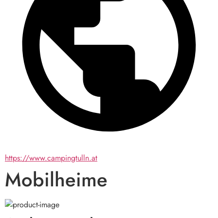
https://www.campingtulln.at
Mobilheime