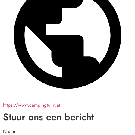
https://www.campingtulln.at
Stuur ons een bericht
Naam