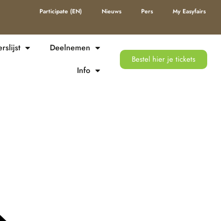
Participate (EN)
Nieuws
Pers
My Easyfairs
slijst
Deelnemen
Bestel hier je tickets
Info