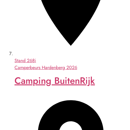
Stand
268i
Camperbeurs Hardenberg 2026
Camping BuitenRijk