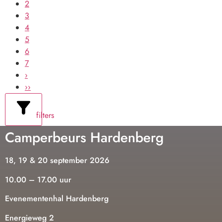
2
3
4
5
6
7
›
››
filters
Camperbeurs Hardenberg
18, 19 & 20 september 2026
10.00 – 17.00 uur
Evenementenhal Hardenberg
Energieweg 2