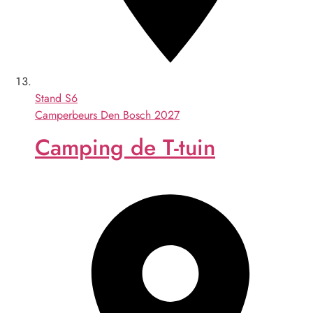
Stand
S6
Camperbeurs Den Bosch 2027
Camping de T-tuin