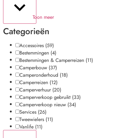
Toon meer
Categorieën
Accessoires
(59)
Bestemmingen
(4)
Bestemmingen & Camperreizen
(11)
Camperbouw
(37)
Camperonderhoud
(18)
Camperreizen
(12)
Camperverhuur
(20)
Camperverkoop gebruikt
(33)
Camperverkoop nieuw
(34)
Services
(26)
Tweewielers
(11)
Vanlife
(11)