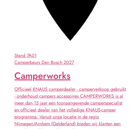
Stand
7A01
Camperbeurs Den Bosch 2027
Camperworks
Officieel KNAUS camperdealer - camperverkoop gebruikt
- onderhoud campers accessoires CAMPERWORKS is al
meer dan 15 jaar een toonaangevende camperspecialist
en officieel dealer van het volledige KNAUS-camper
programma. Vanuit onze locatie in de regio
Nijmegen/Arnhem (Gelderland) bieden wij klanten een