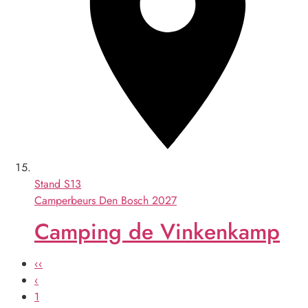
Stand
S13
Camperbeurs Den Bosch 2027
Camping de Vinkenkamp
‹‹
‹
1