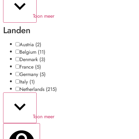
Toon meer
Landen
Austria
(2)
Belgium
(11)
Denmark
(3)
France
(5)
Germany
(5)
Italy
(1)
Netherlands
(215)
Toon meer