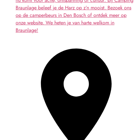
nu komt voor actie, ontspanning of cultuur: bij Camping
Braunlage beleef je de Harz op z’n mooist. Bezoek ons
op de camperbeurs in Den Bosch of ontdek meer op
onze website. We heten je van harte welkom in
Braunlage!