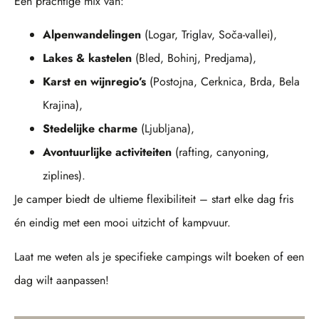
Een prachtige mix van:
Alpenwandelingen
(Logar, Triglav, Soča-vallei),
Lakes & kastelen
(Bled, Bohinj, Predjama),
Karst en wijnregio’s
(Postojna, Cerknica, Brda, Bela
Krajina),
Stedelijke charme
(Ljubljana),
Avontuurlijke activiteiten
(rafting, canyoning,
ziplines).
Je camper biedt de ultieme flexibiliteit – start elke dag fris
én eindig met een mooi uitzicht of kampvuur.
Laat me weten als je specifieke campings wilt boeken of een
dag wilt aanpassen!