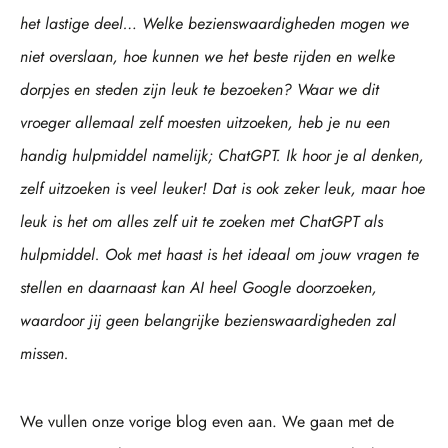
het lastige deel… Welke bezienswaardigheden mogen we
niet overslaan, hoe kunnen we het beste rijden en welke
dorpjes en steden zijn leuk te bezoeken?
Waar we dit
vroeger allemaal zelf moesten uitzoeken, heb je nu een
handig hulpmiddel namelijk;
ChatGPT
. Ik hoor je al denken,
zelf uitzoeken is veel leuker! Dat is ook zeker leuk, maar hoe
le
uk is het om alles zelf uit te zoeken met
ChatGPT
als
hulpmiddel. Ook met haast is het ideaal om jouw vragen te
stellen en daarnaast kan AI heel Google doorzoeken,
waardoor
jij
geen belangrijke bezienswaardigheden zal
missen.
We vullen onze vorige blog even aan. We gaan met de