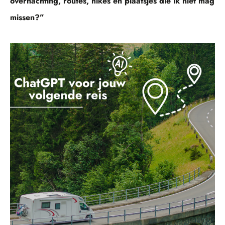
overnachting, routes, hikes en plaatsjes die ik niet mag
missen?”