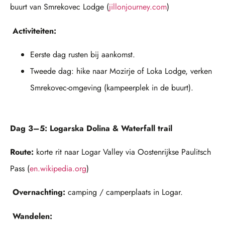
buurt van Smrekovec Lodge (
jillonjourney.com
)
Activiteiten:
Eerste dag rusten bij aankomst.
Tweede dag: hike naar Mozirje of Loka Lodge, verken
Smrekovec-omgeving (kampeerplek in de buurt).
Dag 3–5: Logarska Dolina & Waterfall trail
Route:
korte rit naar Logar Valley via Oostenrijkse Paulitsch
Pass (
en.wikipedia.org
)
Overnachting:
camping / camperplaats in Logar.
Wandelen: