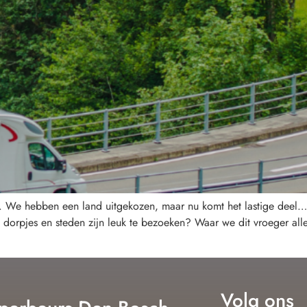
jk. We hebben een land uitgekozen, maar nu komt het lastige de
 dorpjes en steden zijn leuk te bezoeken? Waar we dit vroeger all
Volg ons