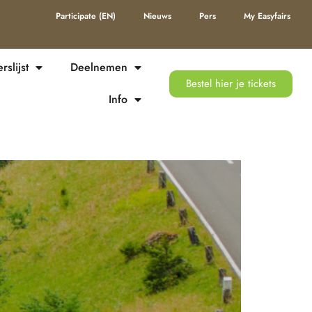
Participate (EN)
Nieuws
Pers
My Easyfairs
slijst
Deelnemen
Bestel hier je tickets
Info