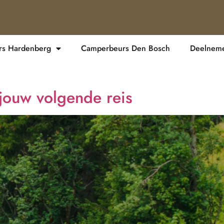
s Hardenberg
Camperbeurs Den Bosch
Deelnemer
jouw volgende reis