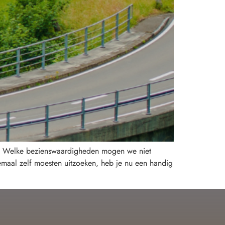
el… Welke bezienswaardigheden mogen we niet
emaal zelf moesten uitzoeken, heb je nu een handig