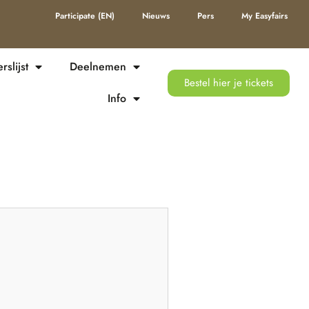
Participate (EN)
Nieuws
Pers
My Easyfairs
slijst
Deelnemen
Bestel hier je tickets
Info