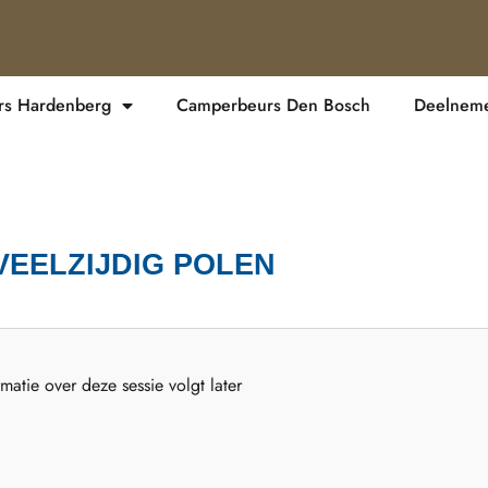
s Hardenberg
Camperbeurs Den Bosch
Deelnemer
VEELZIJDIG POLEN
matie over deze sessie volgt later