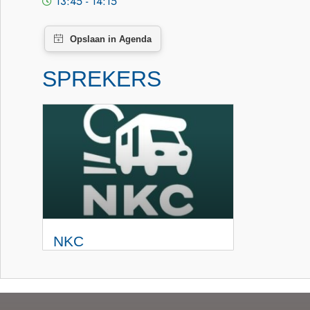
13:45 - 14:15
SPREKERS
NKC