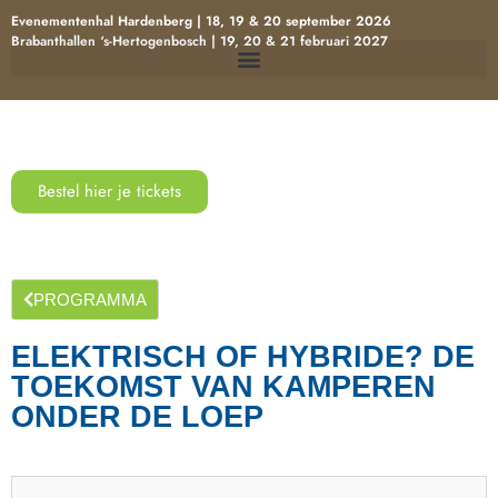
Evenementenhal Hardenberg | 18, 19 & 20 september 2026
Brabanthallen ‘s-Hertogenbosch | 19, 20 & 21 februari 2027
Bestel hier je tickets
PROGRAMMA
ELEKTRISCH OF HYBRIDE? DE
TOEKOMST VAN KAMPEREN
ONDER DE LOEP