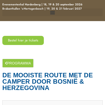
Evenementenhal Hardenberg | 18, 19 & 20 september 2026
Brabanthallen ‘s-Hertogenbosch | 19, 20 & 21 februari 2027
Bestel hier je tickets
PROGRAMMA
DE MOOISTE ROUTE MET DE
CAMPER DOOR BOSNIË &
HERZEGOVINA