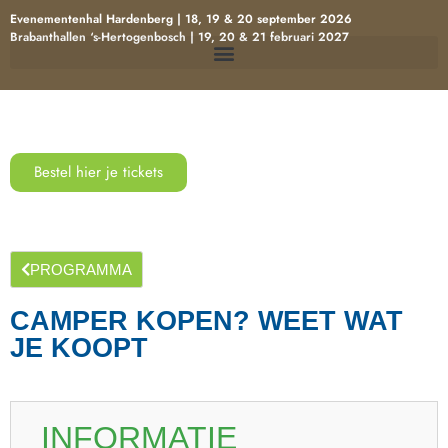
Evenementenhal Hardenberg | 18, 19 & 20 september 2026
Brabanthallen ‘s-Hertogenbosch | 19, 20 & 21 februari 2027
Bestel hier je tickets
PROGRAMMA
CAMPER KOPEN? WEET WAT
JE KOOPT
INFORMATIE