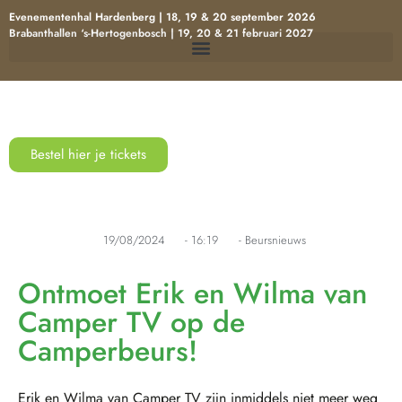
Evenementenhal Hardenberg | 18, 19 & 20 september 2026
Brabanthallen ‘s-Hertogenbosch | 19, 20 & 21 februari 2027
Bestel hier je tickets
19/08/2024
-
16:19
-
Beursnieuws
Ontmoet Erik en Wilma van
Camper TV op de
Camperbeurs!
Erik en Wilma van Camper TV zijn inmiddels niet meer weg