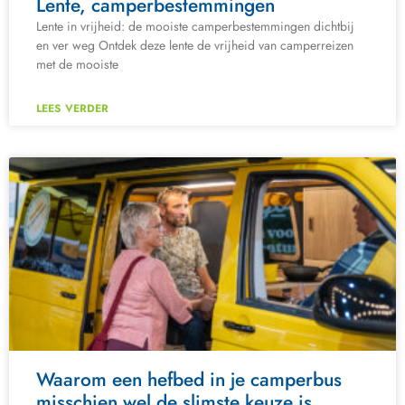
Lente, camperbestemmingen
Lente in vrijheid: de mooiste camperbestemmingen dichtbij
en ver weg Ontdek deze lente de vrijheid van camperreizen
met de mooiste
LEES VERDER
Waarom een hefbed in je camperbus
misschien wel de slimste keuze is