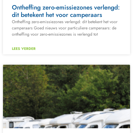
Ontheffing zero-emissiezones verlengd:
dit betekent het voor camperaars
Ontheffing zero-emissiezones verlengd: dit betekent het voor
camperaars Goed nieuws voor particuliere camperaars: de
ontheffing voor zero-emissiezones is verlengd tot
LEES VERDER