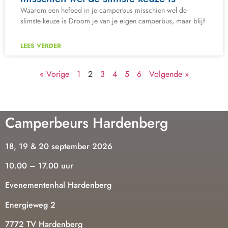
Waarom een hefbed in je camperbus misschien wel de
slimste keuze is Droom je van je eigen camperbus, maar blijf
LEES VERDER
« Vorige
1
2
3
4
5
6
Volgende »
Camperbeurs Hardenberg
18, 19 & 20 september 2026
10.00 – 17.00 uur
Evenementenhal Hardenberg
Energieweg 2
7772 TV Hardenberg