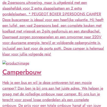
de 2-persoons uitvoering, maar is uitgebreid met een
slaaphefdak voor 2 extra slaapplaatsen en 2 extra
gordelplaatsen. * PEUGEOT BOXER 2-PERSOONS CAMPER
Deze buscamper is ideaal voor een heerlijke vakantie. Hij heeft
een luifel, een vast 2-persoons bed, een complete keuken met
koelkast met vriesvak en 2-pits gasfornuis en een standkachel.
Daarnaast zorgen zonnepanelen en een omvormer naar 220V
voor duurzame energie, terwijl er voldoende opbergruimte is,
inclusief een kast voor de porta potti. Deze camper is helemaal
klaar voor jullie volgende reis!
Camperbouw
Heb je een bus en wil je deze omtoveren tot een mooie
camper? Dan ben je bij ons aan het juiste adres. We helpen je
graag met de volledige ombouw naar camper. Bij ons kun je
terecht voor zowel losse onderdelen als een complete
ombouw. De prijs voor een totale ombouw hangt af van jouw