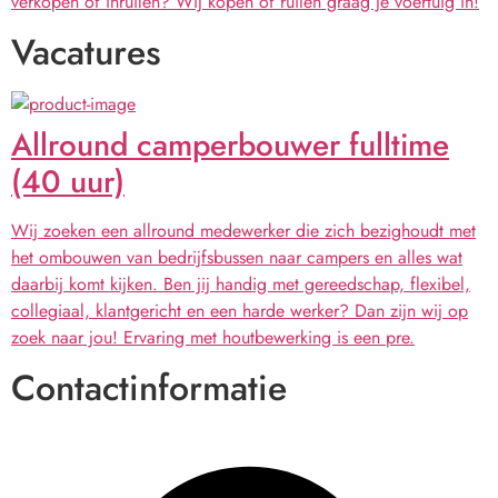
verkopen of inruilen? Wij kopen of ruilen graag je voertuig in!
Vacatures
Allround camperbouwer fulltime
(40 uur)
Wij zoeken een allround medewerker die zich bezighoudt met
het ombouwen van bedrijfsbussen naar campers en alles wat
daarbij komt kijken. Ben jij handig met gereedschap, flexibel,
collegiaal, klantgericht en een harde werker? Dan zijn wij op
zoek naar jou! Ervaring met houtbewerking is een pre.
Contactinformatie