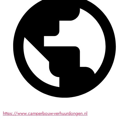
https://www.camperbouw-verhuurdongen.nl