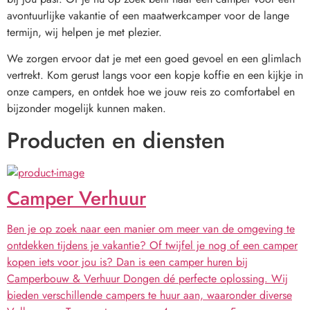
avontuurlijke vakantie of een maatwerkcamper voor de lange 
termijn, wij helpen je met plezier.
We zorgen ervoor dat je met een goed gevoel en een glimlach 
vertrekt. Kom gerust langs voor een kopje koffie en een kijkje in 
onze campers, en ontdek hoe we jouw reis zo comfortabel en 
bijzonder mogelijk kunnen maken.
Producten en diensten
Camper Verhuur
Ben je op zoek naar een manier om meer van de omgeving te
ontdekken tijdens je vakantie? Of twijfel je nog of een camper
kopen iets voor jou is? Dan is een camper huren bij
Camperbouw & Verhuur Dongen dé perfecte oplossing. Wij
bieden verschillende campers te huur aan, waaronder diverse