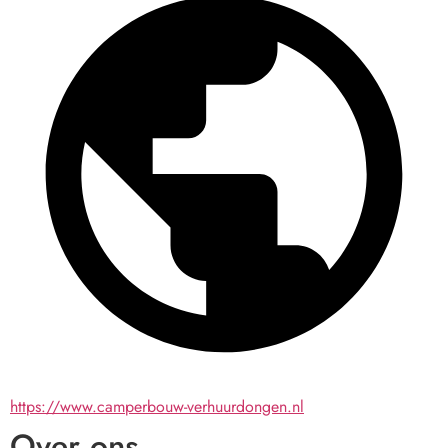
https://www.camperbouw-verhuurdongen.nl
Over ons