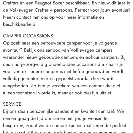
Crafters en een Peugeot Boxer beschikbaar. En nieuw dit jaar is 
de Volkswagen Crafter 4 persoons. Perfect voor jouw avontuur! 
Neem contact met ons op voor meer informatie en 
beschikbaarheid.
CAMPER OCCASSIONS:
Op zoek naar een betrouwbare camper voor je volgende 
avontuur? Bekijk ons aanbod van Volkswagen campers 
waaronder nieuw gebouwde campers én ex-huur campers. Bij 
ons vind je zorgvuldig onderhouden occasions die klaar zijn 
voor vertrek. Iedere camper is met liefde gebouwd en wordt 
volledig gecontroleerd en gepoetst voordat deze wordt 
aangeboden. Zo ben je verzekerd van een camper die niet 
alleen technisch in orde is, maar er ook piekfijn uitziet.
SERVICE:
Bij ons staan persoonlijke aandacht en kwaliteit centraal. We 
nemen graag de tijd om samen met jou je wensen te 
bespreken, zodat we de camper kunnen realiseren die perfect 
bij jou past. Of je nu op zoek bent naar een camper voor een 