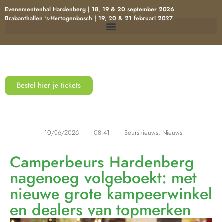
Evenementenhal Hardenberg | 18, 19 & 20 september 2026
Brabanthallen ‘s-Hertogenbosch | 19, 20 & 21 februari 2027
Bestel hier je tickets
10/06/2026
-
08:41
-
Beursnieuws
,
Nieuws
Camperbeurs Hardenberg
nagenoeg volgeboekt: met
nieuwe grote kampeerwinkel
en dealers van topmerken