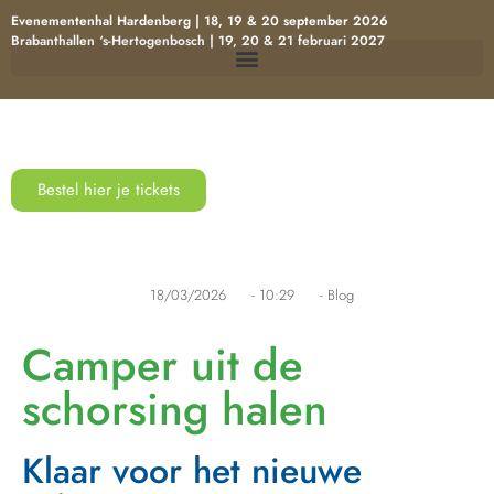
Evenementenhal Hardenberg | 18, 19 & 20 september 2026
Brabanthallen ‘s-Hertogenbosch | 19, 20 & 21 februari 2027
Bestel hier je tickets
18/03/2026
-
10:29
-
Blog
Camper uit de
schorsing halen
Klaar voor het nieuwe