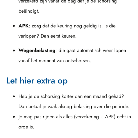
verzekerd zijn vanaf de dag dat je de schorsing
beëindigt.
APK
: zorg dat de keuring nog geldig is. Is die
verlopen? Dan eerst keuren.
Wegenbelasting
: die gaat automatisch weer lopen
vanaf het moment van ontschorsen.
Let hier extra op
Heb je de schorsing korter dan een maand gehad?
Dan betaal je vaak alsnog belasting over die periode.
Je mag pas rijden als alles (verzekering + APK) echt in
orde is.