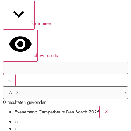
Toon meer
show results
0 resultaten gevonden
Evenement:
Camperbeurs Den Bosch 2026
✕
‹‹
‹